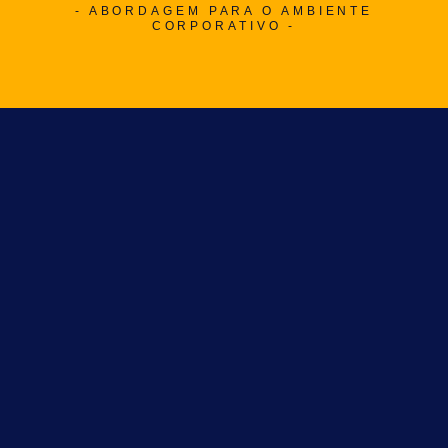
- ABORDAGEM PARA O AMBIENTE
CORPORATIVO -