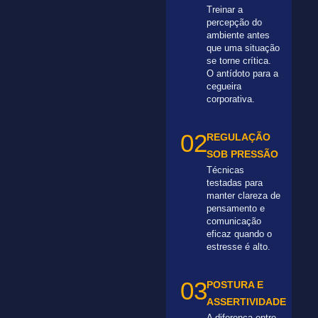
Treinar a
percepção do
ambiente antes
que uma situação
se torne crítica.
O antídoto para a
cegueira
corporativa.
02
REGULAÇÃO
SOB PRESSÃO
Técnicas
testadas para
manter clareza de
pensamento e
comunicação
eficaz quando o
estresse é alto.
03
POSTURA E
ASSERTIVIDADE
A diferença entre