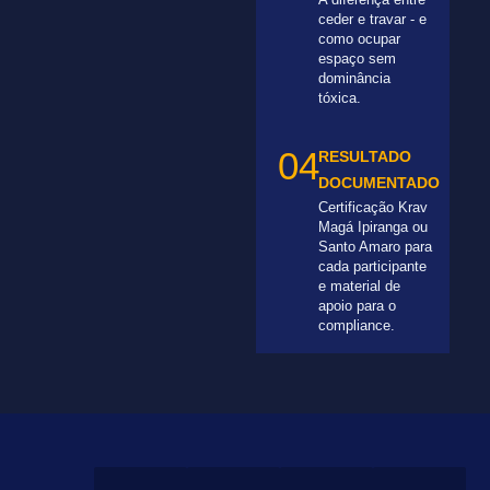
ceder e travar - e
como ocupar
espaço sem
dominância
tóxica.
04
RESULTADO
DOCUMENTADO
Certificação Krav
Magá Ipiranga ou
Santo Amaro para
cada participante
e material de
apoio para o
compliance.