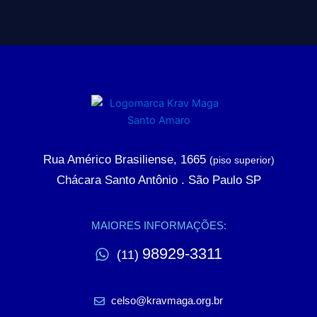
Rua Américo Brasiliense, 1665
(piso superior)
Chácara Santo Antônio . São Paulo SP
MAIORES INFORMAÇÕES:
98929-3311
(11)
celso@kravmaga.org.br